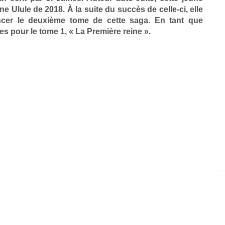
ne Ulule de 2018. À la suite du succès de celle-ci, elle
cer le deuxième tome de cette saga. En tant que
mes pour le tome 1, « La Première reine ».