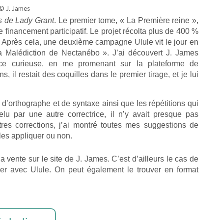
© J. James
ns de Lady Grant
. Le premier tome, « La Première reine »,
financement participatif. Le projet récolta plus de 400 %
ès. Après cela, une deuxième campagne Ulule vit le jour en
a Malédiction de Nectanébo ». J’ai découvert J. James
ice curieuse, en me promenant sur la plateforme de
il restait des coquilles dans le premier tirage, et je lui
s d’orthographe et de syntaxe ainsi que les répétitions qui
elu par une autre correctrice, il n’y avait presque pas
es corrections, j’ai montré toutes mes suggestions de
 les appliquer ou non.
a vente sur le site de J. James. C’est d’ailleurs le cas de
er avec Ulule. On peut également le trouver en format