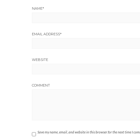
NAME
*
EMAIL ADDRESS
*
WEBSITE
COMMENT
Save my name, email, and website in this browser for the next time I co