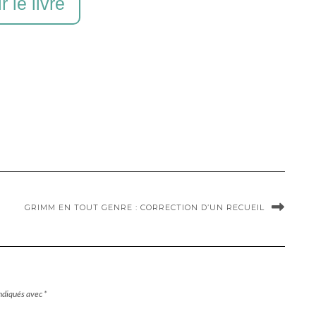
r le livre
GRIMM EN TOUT GENRE : CORRECTION D’UN RECUEIL
indiqués avec
*