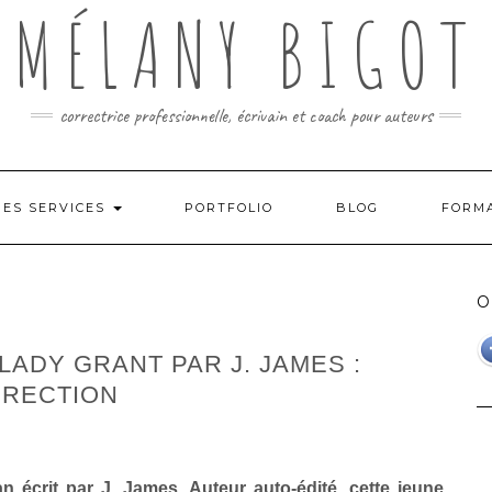
MÉLANY BIGOT
correctrice professionnelle, écrivain et coach pour auteurs
MES SERVICES
PORTFOLIO
BLOG
FORM
O
LADY GRANT PAR J. JAMES :
RECTION
 écrit par J. James. Auteur auto-édité, cette jeune