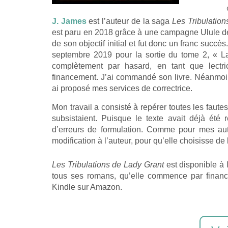
J. James
est l’auteur de la saga
Les Tribulatio
est paru en 2018 grâce à une campagne Ulule de 
de son objectif initial et fut donc un franc succ
septembre 2019 pour la sortie du tome 2, « L
complètement par hasard, en tant que lectr
financement. J’ai commandé son livre. Néanmoins, 
ai proposé mes services de correctrice.
Mon travail a consisté à repérer toutes les faute
subsistaient. Puisque le texte avait déjà été r
d’erreurs de formulation. Comme pour mes autr
modification à l’auteur, pour qu’elle choisisse de
Les Tribulations de Lady Grant
est disponible à l
tous ses romans, qu’elle commence par financ
Kindle sur Amazon.