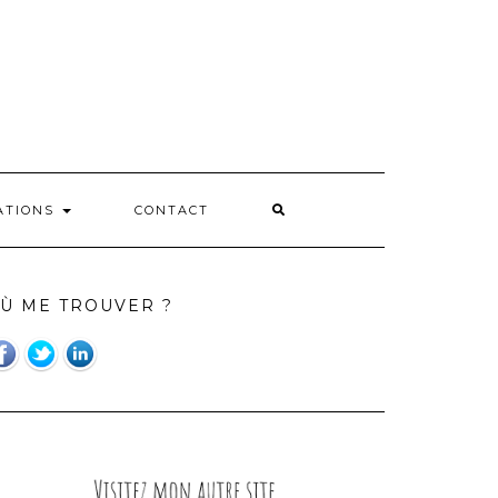
ATIONS
CONTACT
Ù ME TROUVER ?